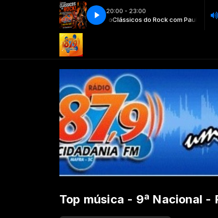
20:00 - 23:00
o Rock com Paulo Sergio Carvalho
Clássicos do Rock com Paulo Sergio C
Top música - 9ª Nacional -