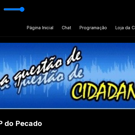
arvalho
Página Inicial
Chat
Programação
Loja da 
 P do Pecado